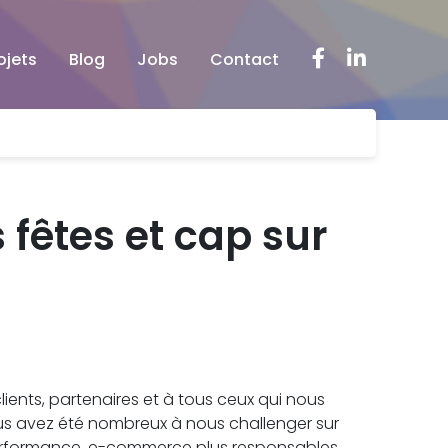
Facebook
LinkedIn
ojets
Blog
Jobs
Contact
fêtes et cap sur
ients, partenaires et à tous ceux qui nous
ous avez été nombreux à nous challenger sur
performance, e-commerce plus responsables,