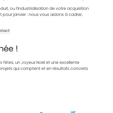
uit, ou l’industrialisation de votre acquisition
 pour janvier : nous vous aidons à cadrer,
ntact
née !
s fêtes, un Joyeux Noël et une excellente
 projets qui comptent et en résultats concrets