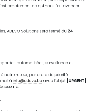
’est exactement ce qui nous fait avancer.
ries, ADEVO Solutions sera fermé du
24
vegardes automatisées, surveillance et
notre retour, par ordre de priorité.
-mail à
info@adevo.be
avec l’objet
[URGENT]
nécessaire.
t