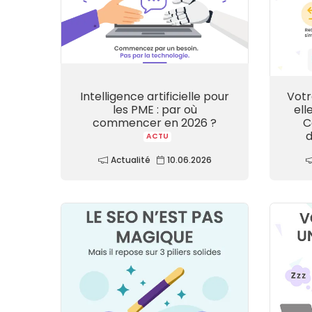
Intelligence artificielle pour
Votr
les PME : par où
ell
commencer en 2026 ?
C
d
ACTU
Actualité
10.06.2026