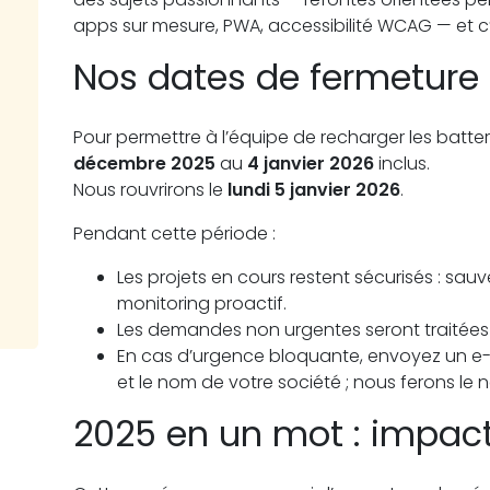
apps sur mesure, PWA, accessibilité WCAG — et c
Nos dates de fermeture
Pour permettre à l’équipe de recharger les batte
décembre 2025
au
4 janvier 2026
inclus.
Nous rouvrirons le
lundi 5 janvier 2026
.
Pendant cette période :
Les projets en cours restent sécurisés : sau
monitoring proactif.
Les demandes non urgentes seront traitées à 
En cas d’urgence bloquante, envoyez un e
et le nom de votre société ; nous ferons le 
2025 en un mot : impac