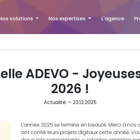
Nos solutions
Nos expertises
L'agence
Pr
lle ADEVO - Joyeuses 
2026 !
Actualité — 23.12.2025
L’année 2025 se termine en beauté. Merci à nos cl
ont confié leurs projets digitaux cette année. V
des sujets passionnants — refontes orientées 