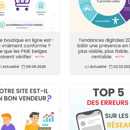
e boutique en ligne est-
Tendances digitales 20
e vraiment conforme ?
bâtir une présence en 
e que les PME belges
plus visible, plus fiable,
oivent vérifier
rentable
ACTU
ACTU
Actualité
09.06.2026
Actualité
02.02.20