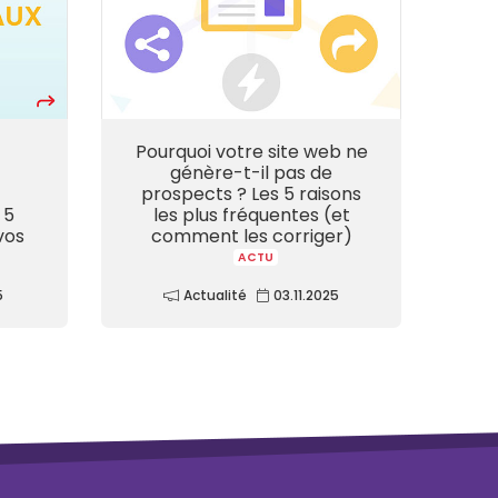
Pourquoi votre site web ne
génère-t-il pas de
prospects ? Les 5 raisons
 5
les plus fréquentes (et
vos
comment les corriger)
ACTU
5
Actualité
03.11.2025