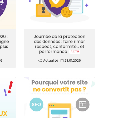
26 :
Journée de la protection
ligne
des données : faire rimer
 plus
respect, conformité… et
performance
ACTU
26
Actualité
28.01.2026