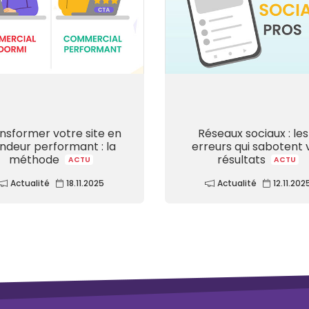
nsformer votre site en
Réseaux sociaux : les
ndeur performant : la
erreurs qui sabotent 
méthode
résultats
ACTU
ACTU
Actualité
18.11.2025
Actualité
12.11.202