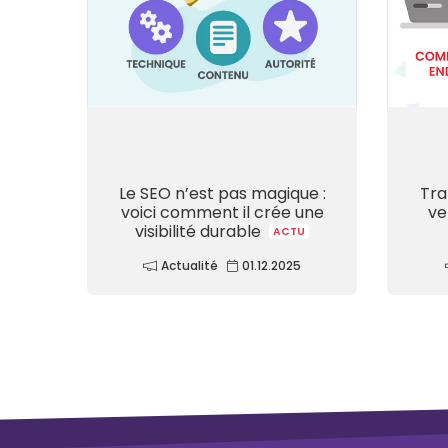
Le SEO n’est pas magique :
Tra
voici comment il crée une
ve
visibilité durable
ACTU
Actualité
01.12.2025