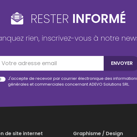
RESTER
INFORMÉ
quez rien, inscrivez-vous à notre news
Votre adresse email
ENVOYER
J'accepte de recevoir par courrier électronique des information
générales et commerciales concernant ADEVO Solutions SRL.
n de site internet
Graphisme / Design