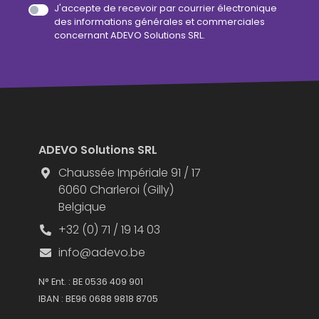
J'accepte de recevoir par courrier électronique
des informations générales et commerciales
concernant ADEVO Solutions SRL.
ADEVO Solutions SRL
Chaussée Impériale 91 / 17
6060 Charleroi (Gilly)
Belgique
+32 (0) 71 / 19 14 03
info@adevo.be
N° Ent. : BE 0536 409 901
IBAN : BE96 0688 9818 8705