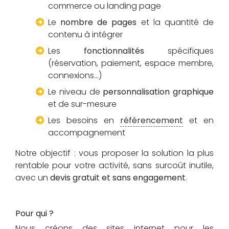
commerce ou landing page
Le
nombre de pages
et la quantité de
contenu à intégrer
Les
fonctionnalités
spécifiques
(réservation, paiement, espace membre,
connexions...)
Le niveau de
personnalisation graphique
et de sur-mesure
Les besoins en
référencement
et en
accompagnement
Notre objectif : vous proposer la solution la plus
rentable pour votre activité, sans surcoût inutile,
avec un
devis gratuit et sans engagement
.
Pour qui ?
Nous créons des sites internet pour les