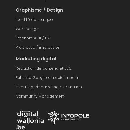
Graphisme / Design
Identité de marque
Web Design
Ergonomie UI / UX
Prépresse / impression
Marketing digital
Rédaction de contenu et SEO
Publicité Google et social media
E-mailing et marketing automation
Community Management