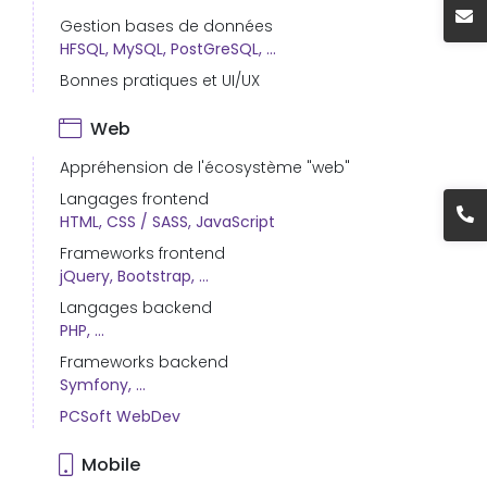
Gestion bases de données
HFSQL, MySQL, PostGreSQL, ...
Bonnes pratiques et UI/UX
Web
Appréhension de l'écosystème "web"
Langages frontend
HTML, CSS / SASS, JavaScript
Frameworks frontend
jQuery, Bootstrap, ...
Langages backend
PHP, ...
Frameworks backend
Symfony, ...
PCSoft WebDev
Mobile