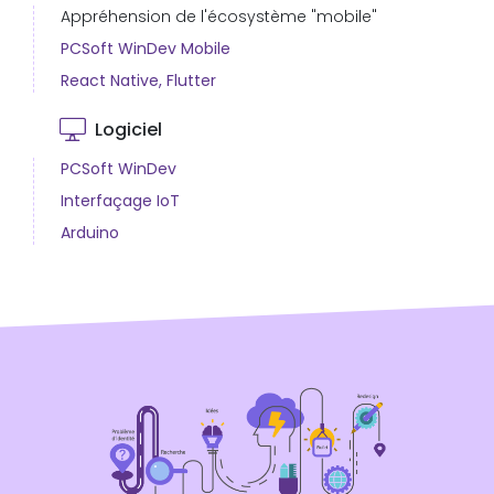
Appréhension de l'écosystème "mobile"
PCSoft WinDev Mobile
React Native, Flutter
Logiciel
PCSoft WinDev
Interfaçage IoT
Arduino