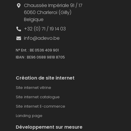
Chaussée Impériale 91 / 17
6060 Charleroi (Gilly)
Belgique
+32 (0) 71 / 19 14 03
info@adevo.be
N° Ent. : BE 0536 409 901
IBAN : BE96 0688 9818 8705
Création de site internet
Site internet vitrine
Site internet catalogue
Site internet E-commerce
Landing page
Développement sur mesure