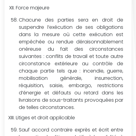
Force majeure
Chacune des parties sera en droit de
suspendre l’exécution de ses obligations
dans la mesure où cette exécution est
empêchée ou rendue déraisonnablement
onéreuse du fait des circonstances
suivantes : conflits de travail et toute autre
circonstance extérieure au contrôle de
chaque partie tels que : incendie, guerre,
mobilisation générale, insurrection,
réquisition, saisie, embargo, restrictions
d’énergie et défauts ou retard dans les
livraisons de sous-traitants provoquées par
de telles circonstances.
Litiges et droit applicable
Sauf accord contraire exprès et écrit entre