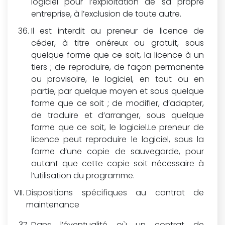
logiciel pour l’exploitation de sa propre
entreprise, à l’exclusion de toute autre.
Il est interdit au preneur de licence de
céder, à titre onéreux ou gratuit, sous
quelque forme que ce soit, la licence à un
tiers ; de reproduire, de façon permanente
ou provisoire, le logiciel, en tout ou en
partie, par quelque moyen et sous quelque
forme que ce soit ; de modifier, d’adapter,
de traduire et d’arranger, sous quelque
forme que ce soit, le logiciel.Le preneur de
licence peut reproduire le logiciel, sous la
forme d’une copie de sauvegarde, pour
autant que cette copie soit nécessaire à
l’utilisation du programme.
Dispositions spécifiques au contrat de
maintenance
Dans l’éventualité où un contrat de