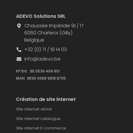
ADEVO Solutions SRL
Chaussée Impériale 91 / 17
6060 Charleroi (Gilly)
Belgique
+32 (0) 71 / 19 14 03
info@adevo.be
N° Ent. : BE 0536 409 901
IBAN : BE96 0688 9818 8705
Création de site internet
Site internet vitrine
Site internet catalogue
Site internet E-commerce