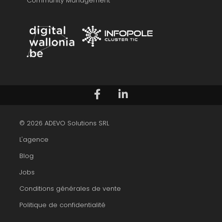
Community Management
Suivez-nous sur Facebook
Voir notre profil LinkedIn
© 2026 ADEVO Solutions SRL
L'agence
Blog
Jobs
Conditions générales de vente
Politique de confidentialité