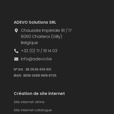
ADEVO Solutions SRL
Chaussée Impériale 91 / 17
6060 Charleroi (Gilly)
Belgique
+32 (0) 71 / 19 14 03
info@adevo.be
N° Ent. : BE 0536 409 901
IBAN : BE96 0688 9818 8705
Création de site internet
Site internet vitrine
Site internet catalogue