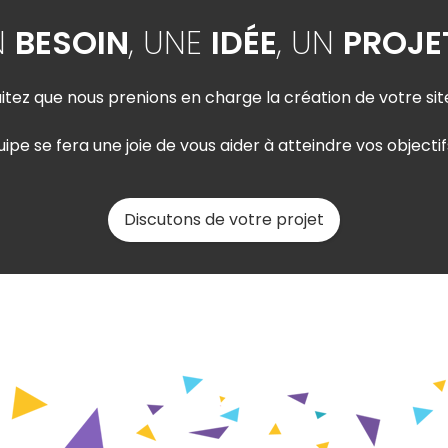
N
BESOIN
, UNE
IDÉE
, UN
PROJE
tez que nous prenions en charge la création de votre sit
e se fera une joie de vous aider à atteindre vos objectifs
Discutons de votre projet