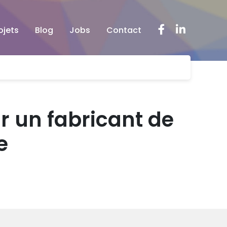
Facebook
LinkedIn
ojets
Blog
Jobs
Contact
r un fabricant de
e