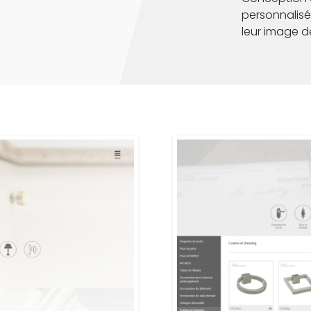
personnalisée
leur image d