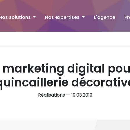
Nos solutions
Nos expertises
L'agence
Pr
t marketing digital pou
quincaillerie décorativ
Réalisations — 19.03.2019