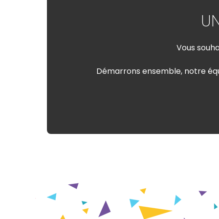
U
Vous souhai
Démarrons ensemble, notre équip