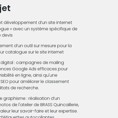
jet
et développement d’un site internet
ogue » avec un système spécifique de
 devis
ment d’un outil sur mesure pour la
ur catalogue sur le site internet
 digital : campagnes de mailing
onces Google Ads efficaces pour
isibilité en ligne, ainsi qu'une
 SEO pour améliorer le classement
ultats de recherche.
 graphisme : réalisation d’un
tos de l'atelier de BRASS Quincaillerie,
leur leur savoir-faire et leur expertise.
’étiquettes autocollantes