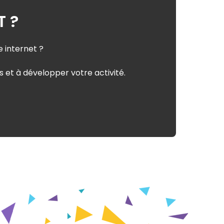
T ?
e internet ?
 et à développer votre activité.