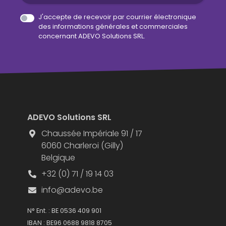
J'accepte de recevoir par courrier électronique
des informations générales et commerciales
concernant ADEVO Solutions SRL.
ADEVO Solutions SRL
Chaussée Impériale 91 / 17
6060 Charleroi (Gilly)
Belgique
+32 (0) 71 / 19 14 03
info@adevo.be
N° Ent. : BE 0536 409 901
IBAN : BE96 0688 9818 8705