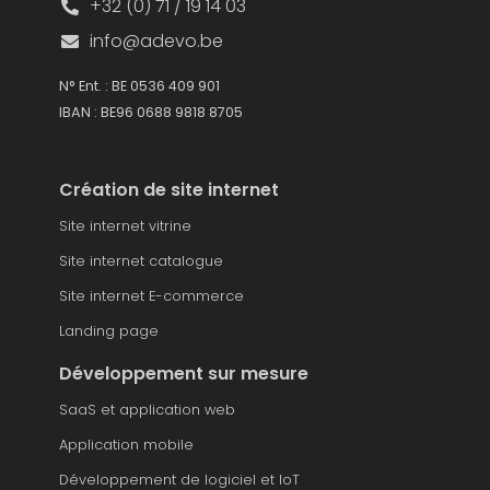
+32 (0) 71 / 19 14 03
info@adevo.be
N° Ent. : BE 0536 409 901
IBAN : BE96 0688 9818 8705
Création de site internet
Site internet vitrine
Site internet catalogue
Site internet E-commerce
Landing page
Développement sur mesure
SaaS et application web
Application mobile
Développement de logiciel et IoT